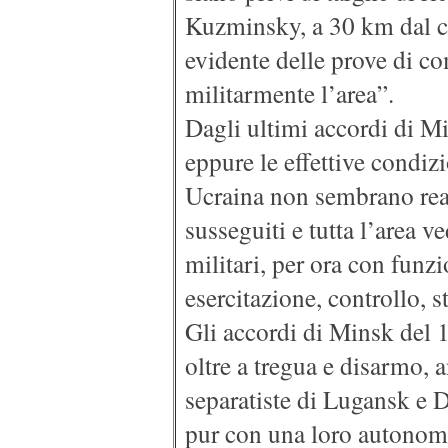
Kuzminsky, a 30 km dal co
evidente delle prove di co
militarmente l’area”.
Dagli ultimi accordi di Mi
eppure le effettive condizi
Ucraina non sembrano reali
susseguiti e tutta l’area v
militari, per ora con funz
esercitazione, controllo, st
Gli accordi di Minsk del 
oltre a tregua e disarmo, 
separatiste di Lugansk e D
pur con una loro autonomi