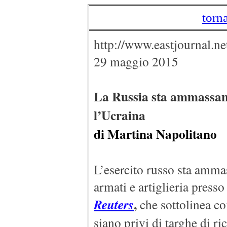
torn
http://www.eastjournal.ne
29 maggio 2015
La Russia sta ammassand
l’Ucraina
di Martina Napolitano
L’esercito russo sta ammas
armati e artiglieria presso
,
Reuters
che sottolinea co
siano privi di targhe di r