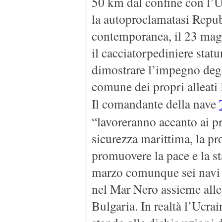
50 km dal confine con l’U
la autoproclamatasi Repub
contemporanea, il 23 magg
il cacciatorpediniere stat
dimostrare l’impegno degli
comune dei propri alleat
Il comandante della nave
“lavoreranno accanto ai pro
sicurezza marittima, la pro
promuovere la pace e la st
marzo comunque sei navi
nel Mar Nero assieme alle
Bulgaria. In realtà l’Uc