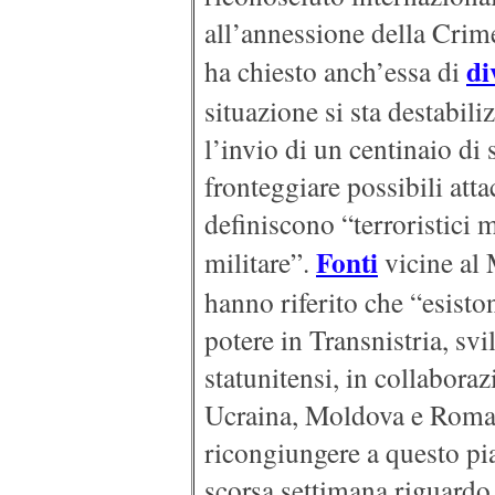
all’annessione della Crime
di
ha chiesto anch’essa di
situazione si sta destabili
l’invio di un centinaio di s
fronteggiare possibili atta
definiscono “terroristici 
Fonti
militare”.
vicine al
hanno riferito che “esisto
potere in Transnistria, svi
statunitensi, in collaboraz
Ucraina, Moldova e Romani
ricongiungere a questo pia
scorsa settimana riguardo 