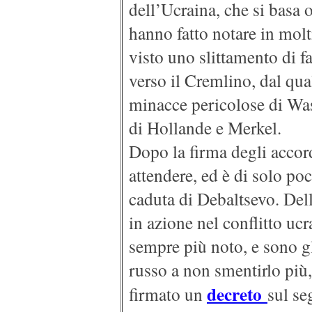
dell’Ucraina, che si basa 
hanno fatto notare in molt
visto uno slittamento di f
verso il Cremlino, dal qua
minacce pericolose di Was
di Hollande e Merkel.
Dopo la firma degli accor
attendere, ed è di solo po
caduta di Debaltsevo. Dell’
in azione nel conflitto ucr
sempre più noto, e sono gl
russo a non smentirlo più
decreto
firmato un
sul se