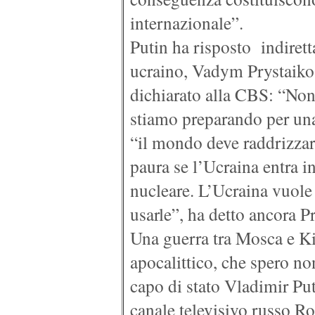
internazionale”.
Putin ha risposto indirett
ucraino, Vadym Prystaiko, 
dichiarato alla CBS: “Non
stiamo preparando per una
“il mondo deve raddrizzar
paura se l’Ucraina entra i
nucleare. L’Ucraina vuole 
usarle”, ha detto ancora P
Una guerra tra Mosca e K
apocalittico, che spero no
capo di stato Vladimir Put
canale televisivo russo Ro