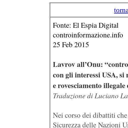
torn
Fonte:
El Espia Digital
controinformazione.info
25 Feb 2015
Lavrov all’Onu: “contro 
con gli interessi USA, si 
e rovesciamento illegale 
Traduzione di Luciano L
Nei corso dei dibattiti che
Sicurezza delle Nazioni Uni