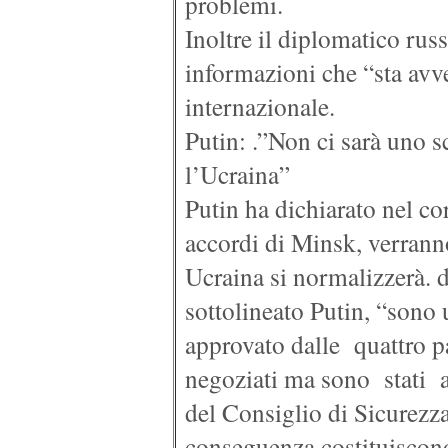
problemi.
Inoltre il diplomatico rus
informazioni che “sta av
internazionale.
Putin: .”Non ci sarà uno s
l’Ucraina”
Putin ha dichiarato nel cor
accordi di Minsk, verranno 
Ucraina si normalizzerà. d
sottolineato Putin, “sono
approvato dalle quattro p
negoziati ma sono stati a
del Consiglio di Sicurezza
conseguenza costituiscon