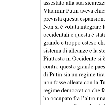
assestato alla sua sicurez
Vladimir Putin aveva chie
prevista questa espansion
Non si è voluta integrare 
occidentali e questa è sta
grande e troppo esteso che
sistema di alleanze e la s
Piuttosto in Occidente si 
contro questo grande paes
di Putin sia un regime ti
non fosse alleata con la T
regime democratico che f
ha occupato fra l’altro un