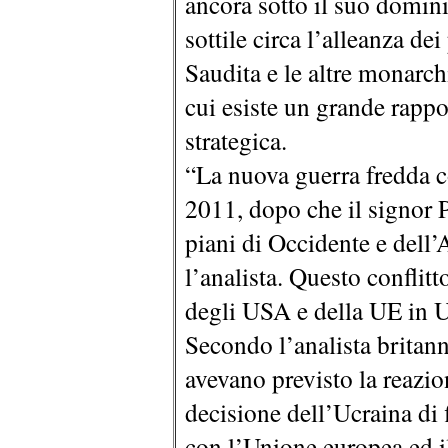
ancora sotto il suo domini
sottile circa l’alleanza de
Saudita e le altre monarch
cui esiste un grande rappor
strategica.
“La nuova guerra fredda co
2011, dopo che il signor P
piani di Occidente e dell’
l’analista. Questo conflitt
degli USA e della UE in U
Secondo l’analista britan
avevano previsto la reazio
decisione dell’Ucraina di
con l’Unione europea ed il