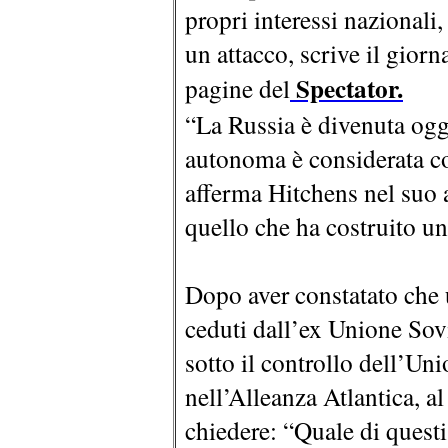
propri interessi nazional
un attacco, scrive il giorn
Spectator.
pagine del
“La Russia è divenuta oggi
autonoma è considerata c
afferma Hitchens nel suo a
quello che ha costruito u
Dopo aver constatato che u
ceduti dall’ex Unione Sov
sotto il controllo dell’Un
nell’Alleanza Atlantica, al
chiedere: “Quale di questi