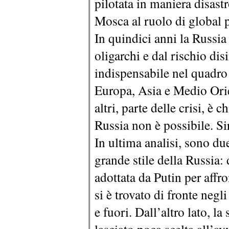
pilotata in maniera disast
Mosca al ruolo di global p
In quindici anni la Russia
oligarchi e dal rischio dis
indispensabile nel quadro 
Europa, Asia e Medio Orie
altri, parte delle crisi, 
Russia non è possibile. Si
In ultima analisi, sono due 
grande stile della Russia: 
adottata da Putin per affron
si è trovato di fronte negl
e fuori. Dall’altro lato, la