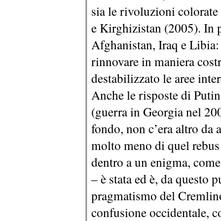
sia le rivoluzioni colorat
e Kirghizistan (2005). In p
Afghanistan, Iraq e Libia: 
rinnovare in maniera cost
destabilizzato le aree inter
Anche le risposte di Puti
(guerra in Georgia nel 20
fondo, non c’era altro da a
molto meno di quel rebus 
dentro a un enigma, come 
– è stata ed è, da questo p
pragmatismo del Cremlino,
confusione occidentale, c