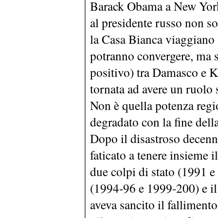
Barack Obama a New York 
al presidente russo non so
la Casa Bianca viaggiano s
potranno convergere, ma s
positivo) tra Damasco e Ki
tornata ad avere un ruolo 
Non è quella potenza regio
degradato con la fine dell
Dopo il disastroso decenni
faticato a tenere insieme 
due colpi di stato (1991 e
(1994-96 e 1999-200) e i
aveva sancito il falliment