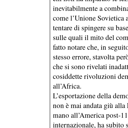
inevitabilmente a combin
come l’Unione Sovietica av
tentare di spingere su base
sulle quali il mito del co
fatto notare che, in segui
stesso errore, stavolta pe
che si sono rivelati inadat
cosiddette rivoluzioni de
all’Africa.
L’esportazione della dem
non è mai andata giù alla 
mano all’America post-11 
internazionale, ha subito 