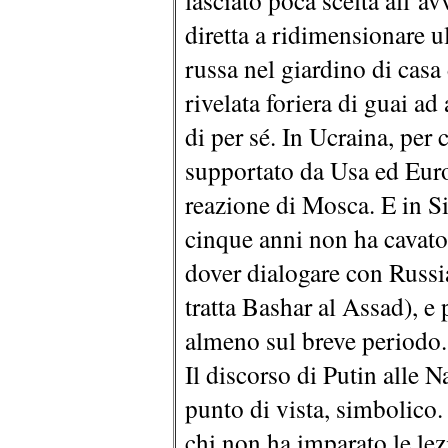
lasciato poca scelta all’av
diretta a ridimensionare u
russa nel giardino di casa 
rivelata foriera di guai a
di per sé. In Ucraina, per 
supportato da Usa ed Euro
reazione di Mosca. E in Si
cinque anni non ha cavato 
dover dialogare con Russi
tratta Bashar al Assad), e 
almeno sul breve periodo.
Il discorso di Putin alle N
punto di vista, simbolico.
chi non ha imparato le lez