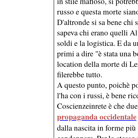
in stile mafioso, si potre
russo e questa morte siano
D'altronde si sa bene chi 
sapeva chi erano quelli Al
soldi e la logistica. E da
primi a dire "è stata una b
location della morte di Le
filerebbe tutto.
A questo punto, poichè po
l'ha con i russi, è bene ric
Coscienzeinrete è che due
propaganda occidentale
dalla nascita in forme pi