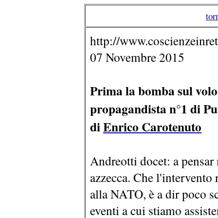
tor
http://www.coscienzeinret
07 Novembre 2015
Prima la bomba sul volo 
propagandista n°1 di Puti
di
Enrico Carotenuto
Andreotti docet: a pensar 
azzecca. Che l'intervento 
alla NATO, è a dir poco sc
eventi a cui stiamo assiste