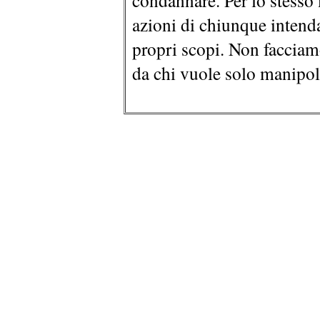
condannare. Per lo stesso
azioni di chiunque intend
propri scopi. Non facciamo
da chi vuole solo manipol