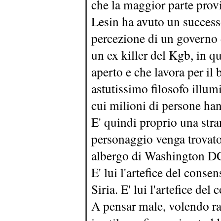
che la maggior parte pro
Lesin ha avuto un successo
percezione di un governo d
un ex killer del Kgb, in q
aperto e che lavora per il
astutissimo filosofo illum
cui milioni di persone h
E' quindi proprio una stra
personaggio venga trovato
albergo di Washington DC,
E' lui l'artefice del conse
Siria. E' lui l'artefice del
A pensar male, volendo ra