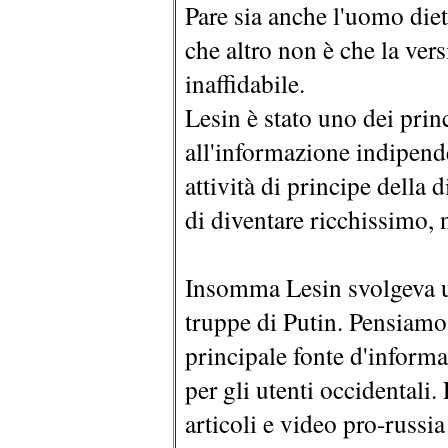
Pare sia anche l'uomo diet
che altro non è che la ve
inaffidabile.
Lesin è stato uno dei princ
all'informazione indipend
attività di principe della
di diventare ricchissimo, 
Insomma Lesin svolgeva u
truppe di Putin. Pensiamo
principale fonte d'inform
per gli utenti occidentali.
articoli e video pro-russia 