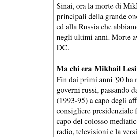
Sinai, ora la morte di Mikh
principali della grande o
ed alla Russia che abbiam
negli ultimi anni. Morte 
DC.
Ma chi era Mikhail Les
Fin dai primi anni '90 ha r
governi russi, passando da
(1993-95) a capo degli af
consigliere presidenziale 
capo del colosso mediati
radio, televisioni e la ve