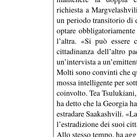
richiesta a Margvelashvil
un periodo transitorio di d
optare obbligatoriamente
l’altra. «Si può essere c
cittadinanza dell’altro p
un’intervista a un’emitten
Molti sono convinti che qu
mossa intelligente per sot
coinvolto. Tea Tsulukiani, 
ha detto che la Georgia ha 
estradare Saakashvili. «La
l’estradizione dei suoi citt
Allo stesso tempo, ha aggi