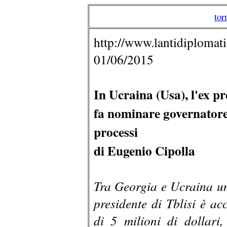
tor
http://www.lantidiplomatic
01/06/2015
In Ucraina (Usa), l'ex p
fa nominare governatore 
processi
di Eugenio Cipolla
Tra Georgia e Ucraina un 
presidente di Tblisi è ac
di 5 milioni di dollari,