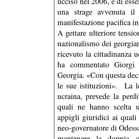
ucciso nel 2006, e di esse
una strage avvenuta i
manifestazione pacifica i
A gettare ulteriore tensio
nazionalismo dei georgian
ricevuto la cittadinanza 
ha commentato Giorgi M
Georgia. «Con questa decis
le sue istituzioni». La 
ucraina, prevede la perdi
quali ne hanno scelta 
appigli giuridici ai quali
neo-governatore di Odessa
mantenere la doppia ci