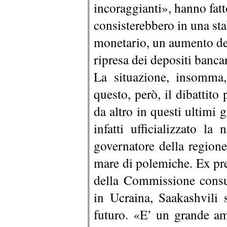
incoraggianti», hanno fat
consisterebbero in una st
monetario, un aumento dell
ripresa dei depositi bancar
La situazione, insomma,
questo, però, il dibattito
da altro in questi ultimi
infatti ufficializzato l
governatore della region
mare di polemiche. Ex pre
della Commissione consul
in Ucraina, Saakashvili 
futuro. «E’ un grande am