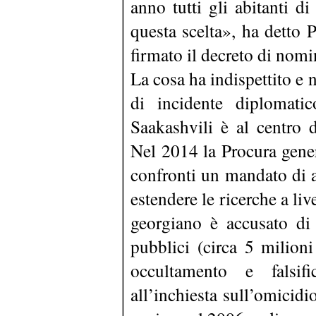
anno tutti gli abitanti d
questa scelta», ha detto 
firmato il decreto di nomi
La cosa ha indispettito e 
di incidente diplomati
Saakashvili è al centro d
Nel 2014 la Procura gener
confronti un mandato di a
estendere le ricerche a liv
georgiano è accusato di 
pubblici (circa 5 milioni
occultamento e falsif
all’inchiesta sull’omicid