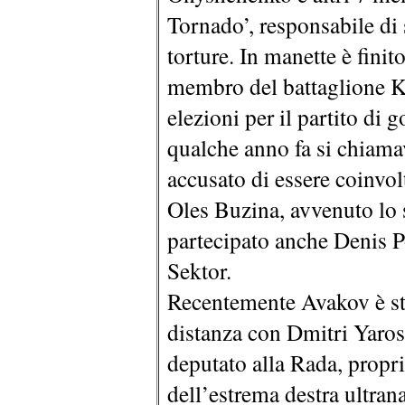
Tornado’, responsabile di 
torture. In manette è fin
membro del battaglione Ki
elezioni per il partito di
qualche anno fa si chiamav
accusato di essere coinvol
Oles Buzina, avvenuto lo s
partecipato anche Denis P
Sektor.
Recentemente Avakov è sta
distanza con Dmitri Yaros
deputato alla Rada, propri
dell’estrema destra ultrana