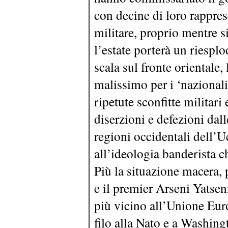
con decine di loro rapprese
militare, proprio mentre s
l’estate porterà un riespl
scala sul fronte orientale,
malissimo per i ‘nazionali
ripetute sconfitte militar
diserzioni e defezioni dal
regioni occidentali dell’U
all’ideologia banderista 
Più la situazione macera, 
e il premier Arseni Yatsen
più vicino all’Unione Eur
filo alla Nato e a Washing