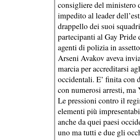
consigliere del ministero 
impedito al leader dell’es
drappello dei suoi squadris
partecipanti al Gay Pride 
agenti di polizia in asset
Arseni Avakov aveva invia
marcia per accreditarsi ag
occidentali. E’ finita con d
con numerosi arresti, ma 
Le pressioni contro il regi
elementi più impresentabi
anche da quei paesi occid
uno ma tutti e due gli occ