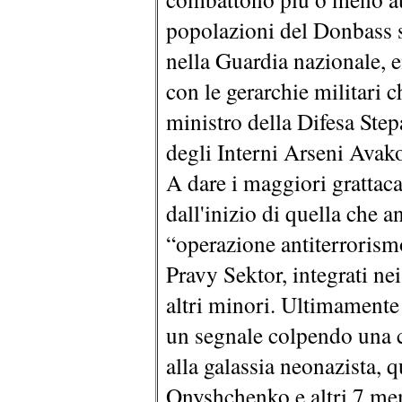
popolazioni del Donbass so
nella Guardia nazionale, 
con le gerarchie militari 
ministro della Difesa Stepa
degli Interni Arseni Avak
A dare i maggiori grattaca
dall'inizio di quella che 
“operazione antiterrorismo
Pravy Sektor, integrati ne
altri minori. Ultimamente 
un segnale colpendo una 
alla galassia neonazista, 
Onyshchenko e altri 7 mem