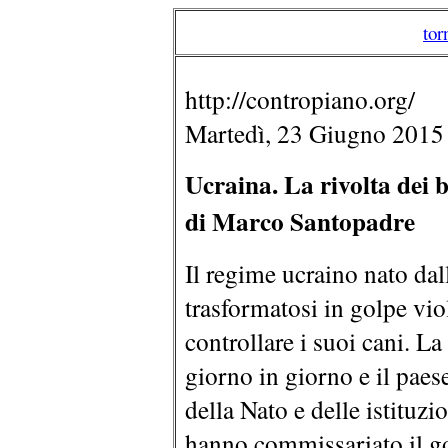
tor
http://contropiano.org/
Martedì, 23 Giugno 2015
Ucraina. La rivolta dei b
di Marco Santopadre
Il regime ucraino nato dal
trasformatosi in golpe vio
controllare i suoi cani. L
giorno in giorno e il paes
della Nato e delle istituzi
hanno commissariato il go