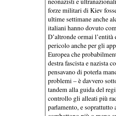
neonazisti e ultranazionali
forze militari di Kiev fos
ultime settimane anche al
italiani hanno dovuto comi
D’altronde ormai l’entità 
pericolo anche per gli app
Europea che probabilment
destra fascista e nazista c
pensavano di poterla manda
problemi – è davvero sotto 
tandem alla guida del regi
controllo gli alleati più ra
parlamento, e soprattutto a
combattono più o meno a