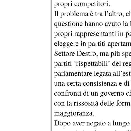
propri competitori.
Il problema è tra l’altro, 
questione hanno avuto la
propri rappresentanti in p
eleggere in partiti aperta
Settore Destro, ma più spes
partiti ‘rispettabili’ del r
parlamentare legata all’e
una certa consistenza e di 
confronti di un governo c
con la rissosità delle fo
maggioranza.
Dopo aver negato a lungo 