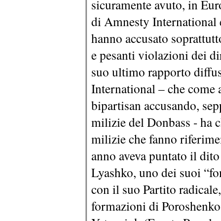
sicuramente avuto, in Euro
di Amnesty International
hanno accusato soprattutto
e pesanti violazioni dei di
suo ultimo rapporto diffu
International – che come a
bipartisan accusando, sep
milizie del Donbass - ha c
milizie che fanno riferime
anno aveva puntato il dito
Lyashko, uno dei suoi “fo
con il suo Partito radicale
formazioni di Poroshenko 