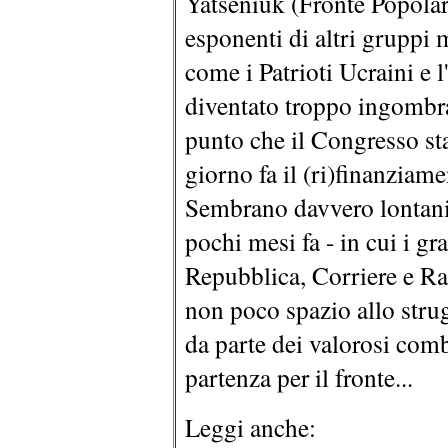
Yatseniuk (Fronte Popolare
esponenti di altri gruppi 
come i Patrioti Ucraini e 
diventato troppo ingombra
punto che il Congresso sta
giorno fa il (ri)finanziame
Sembrano davvero lontani 
pochi mesi fa - in cui i gr
Repubblica, Corriere e R
non poco spazio allo strug
da parte dei valorosi com
partenza per il fronte...
Leggi anche: