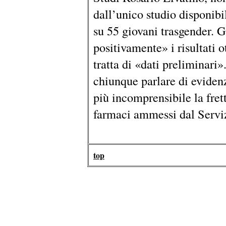
dall’unico studio disponibil
su 55 giovani trasgender. G
positivamente» i risultati 
tratta di «dati preliminari
chiunque parlare di eviden
più incomprensibile la fretta
farmaci ammessi dal Serviz
top