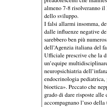
almeno 7-8 risolveranno il 
dello sviluppo.
I falsi allarmi insomma, de
dalle influenze negative del
sarebbero ben più numerosi 
dell’Agenzia italiana del 
Ufficiale prescrive che la d
un’equipe multidisciplinar
neuropsichiatria dell’infan
endocrinologia pediatrica, 
bioetica». Peccato che nepp
grado di dare risposte all
accompagnano l’uso della t