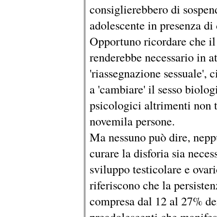
consiglierebbero di sospen
adolescente in presenza di 
Opportuno ricordare che il
renderebbe necessario in at
'riassegnazione sessuale', c
a 'cambiare' il sesso biolo
psicologici altrimenti non 
novemila persone.
Ma nessuno può dire, neppu
curare la disforia sia neces
sviluppo testicolare e ovar
riferiscono che la persisten
compresa dal 12 al 27% dei
preadolescenti che manifesta