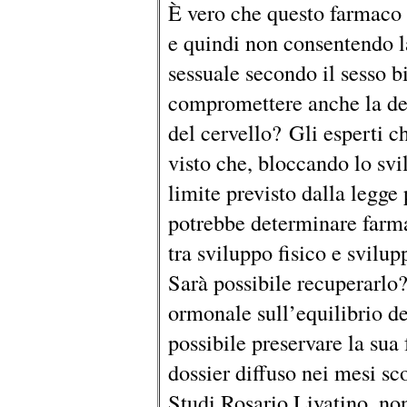
È vero che questo farmaco 
e quindi non consentendo la
sessuale secondo il sesso b
compromettere anche la de
del cervello? Gli esperti 
visto che, bloccando lo svi
limite previsto dalla legge 
potrebbe determinare farm
tra sviluppo fisico e svilu
Sarà possibile recuperarlo?
ormonale sull’equilibrio d
possibile preservare la sua 
dossier diffuso nei mesi sc
Studi Rosario Livatino, no