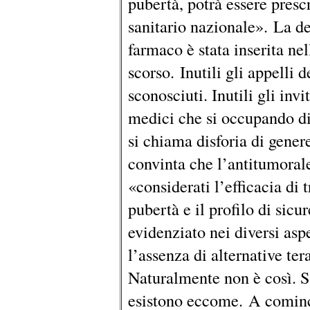
pubertà, potrà essere prescr
sanitario nazionale». La de
farmaco è stata inserita nel
scorso. Inutili gli appelli d
sconosciuti. Inutili gli invit
medici che si occupando di
si chiama disforia di gener
convinta che l’antitumorale
«considerati l’efficacia di 
pubertà e il profilo di sicu
evidenziato nei diversi aspe
l’assenza di alternative ter
Naturalmente non è così. Su
esistono eccome. A cominc