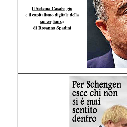
Il Sistema Casaleggio
e il capitalismo digitale della
sorveglianz
a
di Rosanna Spadini