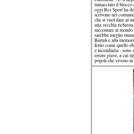
minacciato il blocco 
oggi Rcs Sport ha de
scrivono nel comunica
che si vuol dare al mo
una vecchia richiesta
raccontare al mondo l
sarebbe meglio rinunc
Bartali e alla memori
ferito come quello ebr
e incendiaria - sono 
errore grave, a cui r
popoli che vivono i