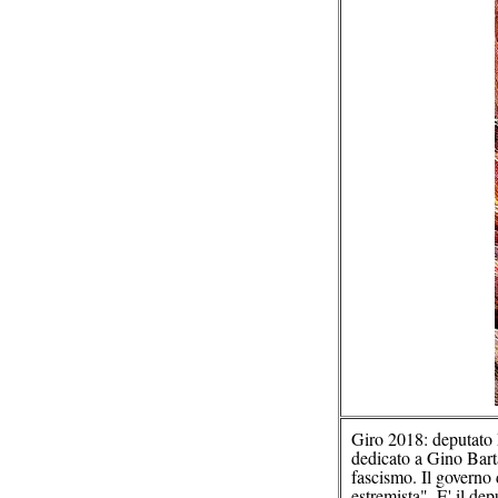
Giro 2018: deputato 
dedicato a Gino Bartal
fascismo. Il governo 
estremista". E' il de