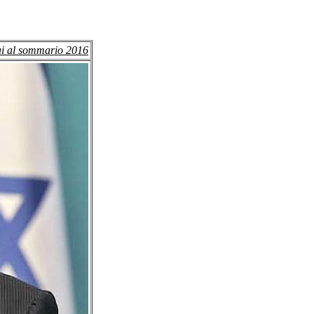
ai al sommario 2016