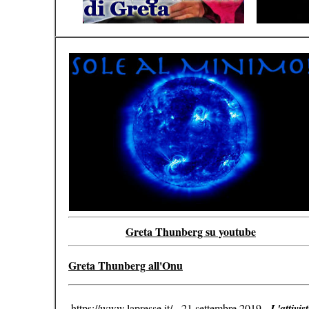
Greta Thunberg su youtube
Greta Thunberg all'Onu
https://www.lapresse.it/ - 21 settembre 2019 -
L'attivi