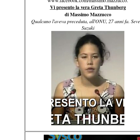
www.facebook.com/massimo.mazzucco.
Vi presento la vera Greta Thunberg
di Massimo Mazzucco
Qualcuno l'aveva preceduta, all'ONU, 27 anni fa. Sev
Suzuki