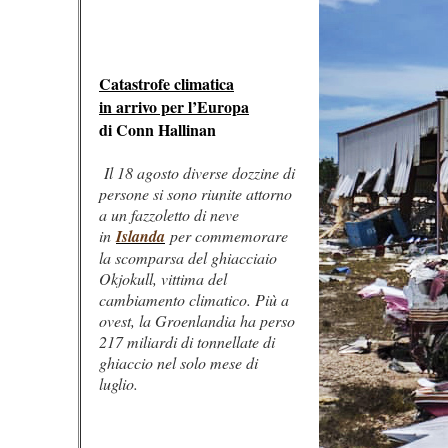
Catastrofe climatica
in arrivo per l’Europa
di Conn Hallinan
Il 18 agosto diverse dozzine di
persone si sono riunite attorno
a un fazzoletto di neve
in
Islanda
per commemorare
la scomparsa del ghiacciaio
Okjokull, vittima del
cambiamento climatico. Più a
ovest, la Groenlandia ha perso
217 miliardi di tonnellate di
ghiaccio nel solo mese di
luglio.