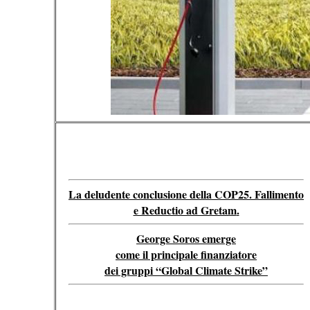
La deludente conclusione della COP25. Fallimento
e Reductio ad Gretam
.
George Soros emerge
come il principale finanziatore
dei gruppi “Global Climate Strike”