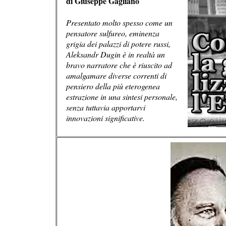
di Giuseppe Gagliano
Presentato molto spesso come un
pensatore sulfureo, eminenza
grigia dei palazzi di potere russi,
Aleksandr Dugin è in realtà un
bravo narratore che è riuscito ad
amalgamare diverse correnti di
pensiero della più eterogenea
estrazione in una sintesi personale,
senza tuttavia apportarvi
innovazioni significative.