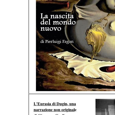
L’Eurasia di Dugin, una
narrazione non original
e