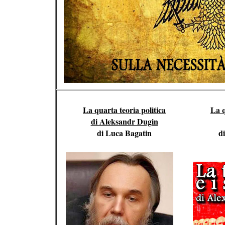
La quarta teoria politica
La q
di Aleksandr Dugin
di Luca Bagatin
d