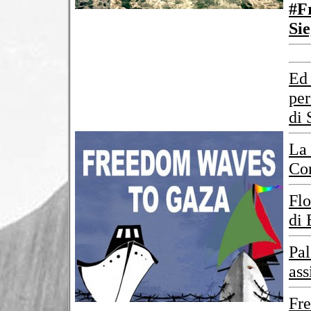
#F
Si
Ed 
per
di 
La 
Con
Flo
di
Pal
ass
Fre