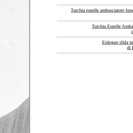
Turchia espelle ambasciatore Isra
Turchia Espelle Ambas
Erdogan sfida tut
di 