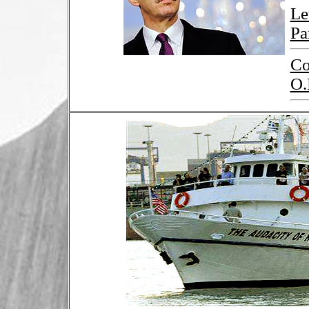
Le
Pa
Co
O.