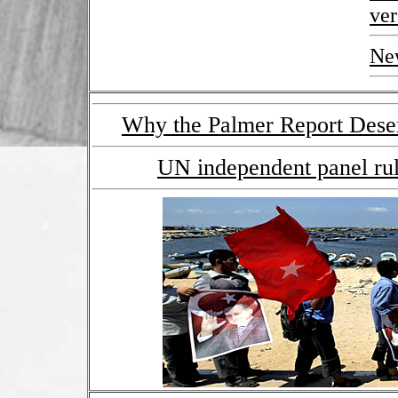
ve
New
Why the Palmer Report Des
UN independent panel rule