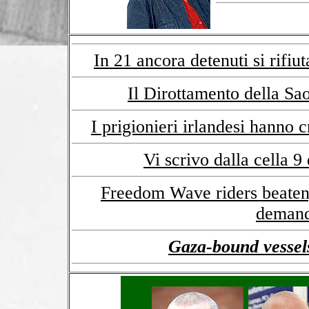
In 21 ancora detenuti si rifiu
Il Dirottamento della Sao
I prigionieri irlandesi hanno 
Vi scrivo dalla cella 9
Freedom Wave riders beaten,
demand
Gaza-bound vessels 