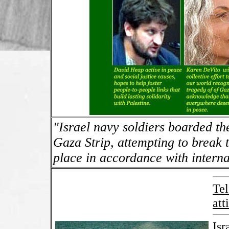
"Israel navy soldiers boarded th
Gaza Strip, attempting to break t
place in accordance with interna
Tel
att
Isr