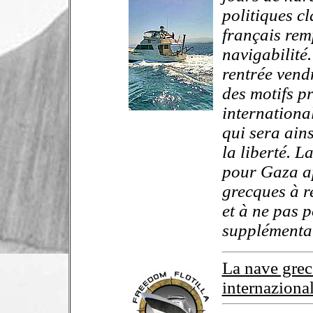
politiques cl
français remp
navigabilité
rentrée vend
des motifs p
internationa
qui sera ains
la liberté. 
pour Gaza ap
grecques à r
et à ne pas 
supplémenta
La nave grec
internazional