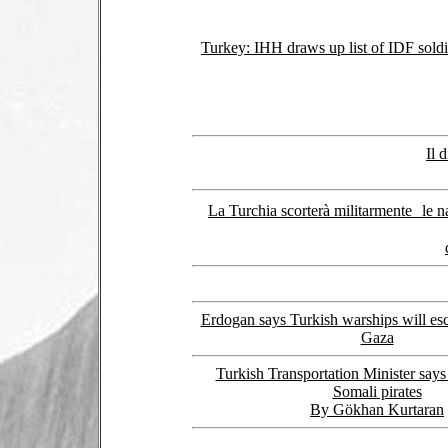
Turkey: IHH draws up list of IDF soldi
Il 
La Turchia scorterà militarmente le n
Erdogan says Turkish warships will esco
Gaza
Turkish Transportation Minister says I
Somali pirates
By Gökhan Kurtaran