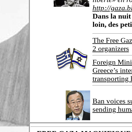
http://gaza.b
Dans la nuit
loin, des pet
The Free Gaz
2 organizers
Foreign Mini
Greece’s inte
transporting 
Ban voices su
sending huma