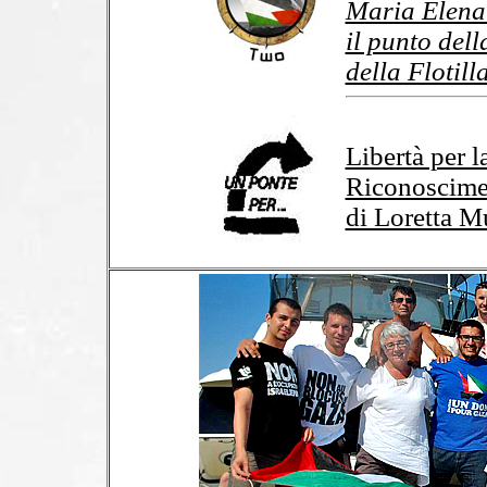
Maria Elena 
il punto del
della Flotill
Libertà per l
Riconoscimen
di Loretta M