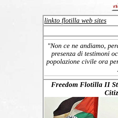
linkto flotilla web sites
"Non ce ne andiamo, perc
presenza di testimoni oc
popolazione civile ora pe
Freedom Flotilla II 
Citi